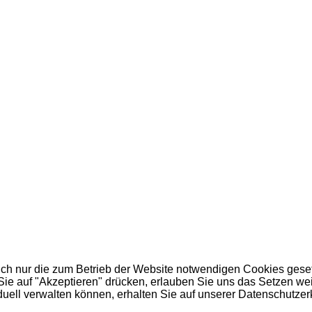
h nur die zum Betrieb der Website notwendigen Cookies gesetzt
ie auf "Akzeptieren" drücken, erlauben Sie uns das Setzen weit
duell verwalten können, erhalten Sie auf unserer Datenschutzer