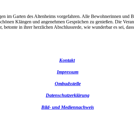
gen im Garten des Altenheims vorgefahren. Alle Bewohnerinnen und B
i schönen Klängen und angenehmen Gesprächen zu genießen. Die Veranst
etonte in ihrer herzlichen Abschlussrede, wie wunderbar es sei, das
Kontakt
Impressum
Ombudsstelle
Datenschutzerklärung
Bild- und Mediennachweis