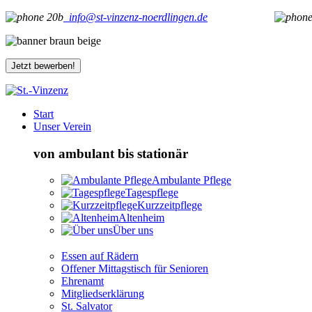
info@st-vinzenz-noerdlingen.de
Jetzt bewerben!
Start
Unser Verein
von ambulant bis stationär
Ambulante Pflege
Tagespflege
Kurzzeitpflege
Altenheim
Über uns
Essen auf Rädern
Offener Mittagstisch für Senioren
Ehrenamt
Mitgliedserklärung
St. Salvator